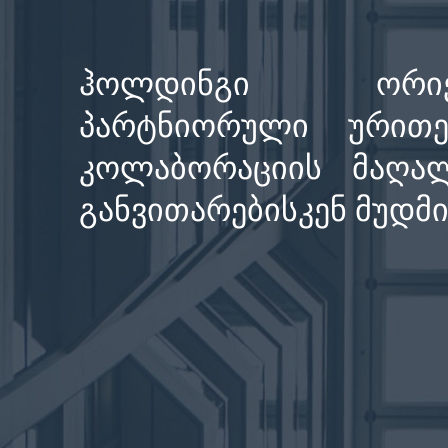
ჰოლდინგი ორიენ
პარტნიორული ურითერ
კოლაბორაციის მაღალ
განვითარებისკენ მუდმი