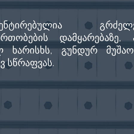
ტირებულია გრძელვა
თობების დამყარებაზე, ა
 ხარისხს, გუნდურ მუშაო
ვ სწრაფვას.